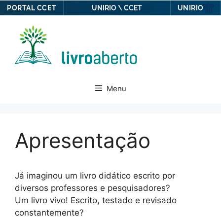
PORTAL CCET
UNIRIO
UNIRIO \ CCET
Pular
para
o
conteúdo
Menu
Apresentação
Já imaginou um livro didático escrito por
diversos professores e pesquisadores?
Um livro vivo! Escrito, testado e revisado
constantemente?